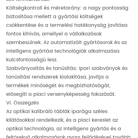
Költségkontroll és méretarány: a nagy pontosság
biztosítása mellett a gyártási költségek
csökkentése és a termelési hatékonyság javítása
fontos kihívás, amellyel a vállalkozások
szembesülnek. Az automatizált gyártósorok és az
intelligens gyártási technológiák alkalmazása
kulcsfontosságú lesz.
Szabványosítás és tanúsítás: Ipari szabványok és
tanúsítási rendszerek kialakítása, javítja a
termékek minőségét és megbízhatóságát,
elősegíti a piaci versenyképesség fokozását.
Vi. Összegzés
Az optikai kalibráló táblák iparága széles
kilátásokkal rendelkezik, és a piaci kereslet az
optikai technológia, az intelligens gyártás és a
feltörekvő alkalmazások gyors fejlődésével tovább