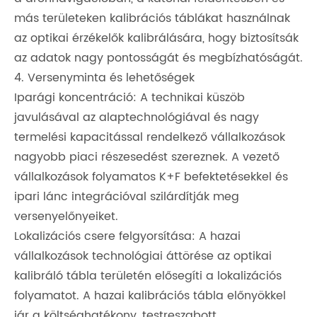
más területeken kalibrációs táblákat használnak
az optikai érzékelők kalibrálására, hogy biztosítsák
az adatok nagy pontosságát és megbízhatóságát.
4. Versenyminta és lehetőségek
Iparági koncentráció: A technikai küszöb
javulásával az alaptechnológiával és nagy
termelési kapacitással rendelkező vállalkozások
nagyobb piaci részesedést szereznek. A vezető
vállalkozások folyamatos K+F befektetésekkel és
ipari lánc integrációval szilárdítják meg
versenyelőnyeiket.
Lokalizációs csere felgyorsítása: A hazai
vállalkozások technológiai áttörése az optikai
kalibráló tábla területén elősegíti a lokalizációs
folyamatot. A hazai kalibrációs tábla előnyökkel
jár a költséghatékony, testreszabott