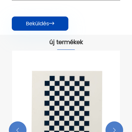
Beküldés

új termékek

