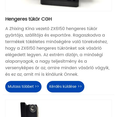
Hengeres tükör CGH
A Zhixing Kína vezető ZX6150 hengeres tükör
gyártója, szállítója és exportőre. Ragaszkodva a
termékek tökéletes minőségére való törekvéshez,
hogy a ZX6150 hengeres tükrönket sok vásárló
elégedett legyen. Az extrém dizájn, a minőségi
alapanyagok, a nagy teljesítmény és a
versenyképes ár az, amire minden vásárló vágyik,
és ez az, amit mi is kínálunk Önnek.
Mutass többet >>
Kérdés küldése >>