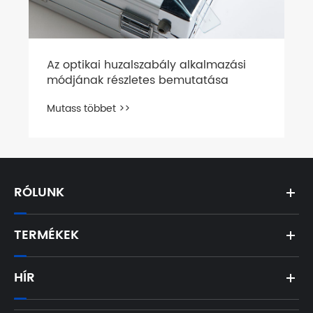
Az optikai huzalszabály alkalmazási
módjának részletes bemutatása
Mutass többet >>
RÓLUNK
TERMÉKEK
HÍR