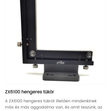
ZX6100 hengeres tükör
A ZX6100 hengeres tükröt illetően mindenkinek
más és más aggodalma van, és amit teszünk, az