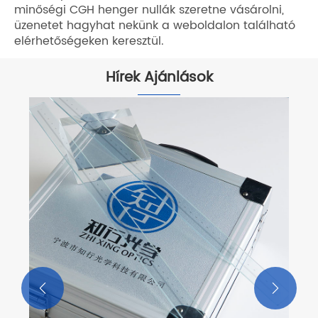
minőségi CGH henger nullák szeretne vásárolni,
üzenetet hagyhat nekünk a weboldalon található
elérhetőségeken keresztül.
Hírek Ajánlások

