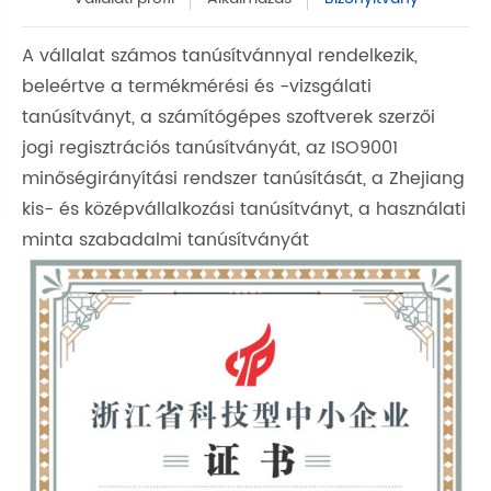
A vállalat számos tanúsítvánnyal rendelkezik,
beleértve a termékmérési és -vizsgálati
tanúsítványt, a számítógépes szoftverek szerzői
jogi regisztrációs tanúsítványát, az ISO9001
minőségirányítási rendszer tanúsítását, a Zhejiang
kis- és középvállalkozási tanúsítványt, a használati
minta szabadalmi tanúsítványát