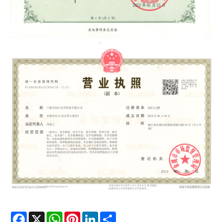
Facebook
X
WhatsApp
Pinterest
LinkedIn
Share