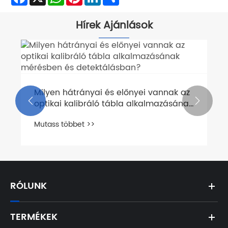
Hírek Ajánlások
Milyen hátrányai és előnyei vannak az


optikai kalibráló tábla alkalmazásának
mérésben és detektálásban?
Mutass többet >>
RÓLUNK
TERMÉKEK