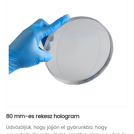
80 mm-es rekesz hologram
Üdvözöljük, hogy jöjjön el gyárunkba, hogy