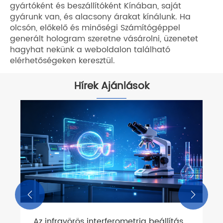
gyártóként és beszállítóként Kínában, saját
gyárunk van, és alacsony árakat kínálunk. Ha
olcsón, előkelő és minőségi Számítógéppel
generált hologram szeretne vásárolni, üzenetet
hagyhat nekünk a weboldalon található
elérhetőségeken keresztül.
Hírek Ajánlások


Az infravörös interferometria beállítás