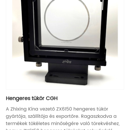
Hengeres tükör CGH
A Zhixing Kína vezető ZX6150 hengeres tükör
gyártója, szállítója és exportőre. Ragaszkodva a
termékek tökéletes minőségére való törekvéshez,