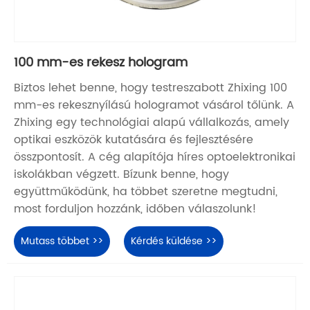
100 mm-es rekesz hologram
Biztos lehet benne, hogy testreszabott Zhixing 100
mm-es rekesznyílású hologramot vásárol tőlünk. A
Zhixing egy technológiai alapú vállalkozás, amely
optikai eszközök kutatására és fejlesztésére
összpontosít. A cég alapítója híres optoelektronikai
iskolákban végzett. Bízunk benne, hogy
együttműködünk, ha többet szeretne megtudni,
most forduljon hozzánk, időben válaszolunk!
Mutass többet >>
Kérdés küldése >>