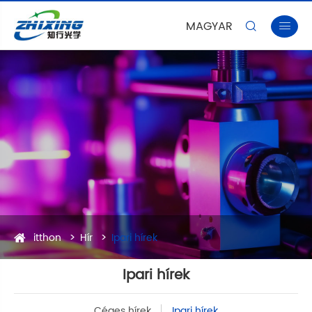
MAGYAR


itthon
Hír
Ipari hírek
Ipari hírek
Céges hírek
Ipari hírek