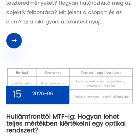
teszteredményeket? Hogyan határozható meg az
objektív felbontása? Mit jelent a csoport és az
elem? Ez a cikk gyors áttekintést nyújt.

15
2026-06
Hullámfronttól MTF-ig: Hogyan lehet
teljes mértékben kiértékelni egy optikai
rendszert?