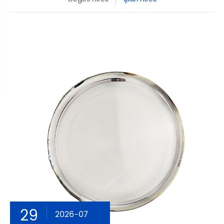
29
2026-07