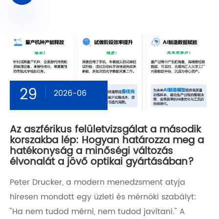
29
2026-06
Az aszférikus felületvizsgálat a második
korszakba lép: Hogyan határozza meg a
hatékonyság a minőségi változás
élvonalát a jövő optikai gyártásában?
Peter Drucker, a modern menedzsment atyja
híresen mondott egy üzleti és mérnöki szabályt:
"Ha nem tudod mérni, nem tudod javítani." A