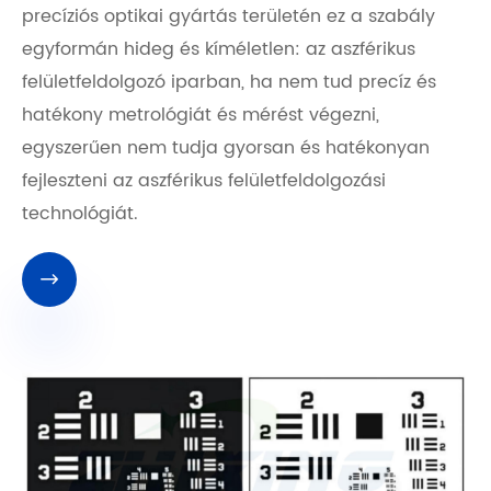
precíziós optikai gyártás területén ez a szabály
egyformán hideg és kíméletlen: az aszférikus
felületfeldolgozó iparban, ha nem tud precíz és
hatékony metrológiát és mérést végezni,
egyszerűen nem tudja gyorsan és hatékonyan
fejleszteni az aszférikus felületfeldolgozási
technológiát.
