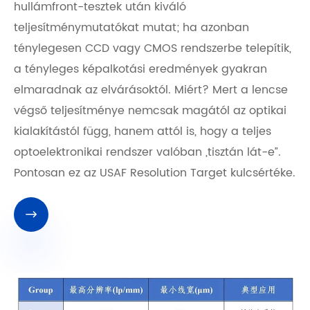
hullámfront-tesztek után kiváló
teljesítménymutatókat mutat; ha azonban
ténylegesen CCD vagy CMOS rendszerbe telepítik,
a tényleges képalkotási eredmények gyakran
elmaradnak az elvárásoktól. Miért? Mert a lencse
végső teljesítménye nemcsak magától az optikai
kialakítástól függ, hanem attól is, hogy a teljes
optoelektronikai rendszer valóban „tisztán lát-e”.
Pontosan ez az USAF Resolution Target kulcsértéke.
