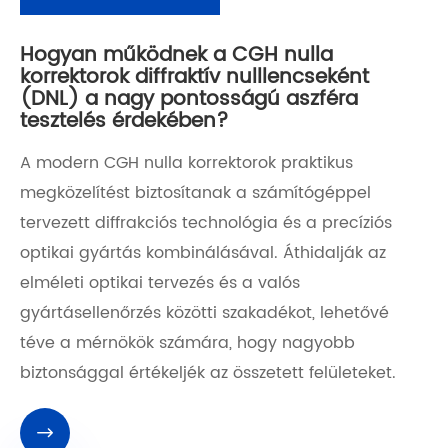
Hogyan működnek a CGH nulla
korrektorok diffraktív nulllencseként
(DNL) a nagy pontosságú aszféra
tesztelés érdekében?
A modern CGH nulla korrektorok praktikus
megközelítést biztosítanak a számítógéppel
tervezett diffrakciós technológia és a precíziós
optikai gyártás kombinálásával. Áthidalják az
elméleti optikai tervezés és a valós
gyártásellenőrzés közötti szakadékot, lehetővé
téve a mérnökök számára, hogy nagyobb
biztonsággal értékeljék az összetett felületeket.
