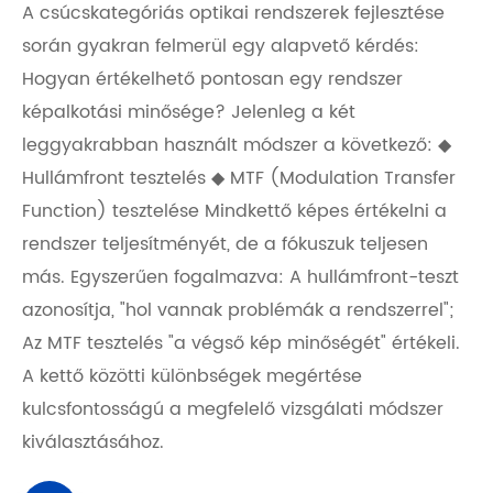
A csúcskategóriás optikai rendszerek fejlesztése
során gyakran felmerül egy alapvető kérdés:
Hogyan értékelhető pontosan egy rendszer
képalkotási minősége? Jelenleg a két
leggyakrabban használt módszer a következő: ◆
Hullámfront tesztelés ◆ MTF (Modulation Transfer
Function) tesztelése Mindkettő képes értékelni a
rendszer teljesítményét, de a fókuszuk teljesen
más. Egyszerűen fogalmazva: A hullámfront-teszt
azonosítja, "hol vannak problémák a rendszerrel";
Az MTF tesztelés "a végső kép minőségét" értékeli.
A kettő közötti különbségek megértése
kulcsfontosságú a megfelelő vizsgálati módszer
kiválasztásához.