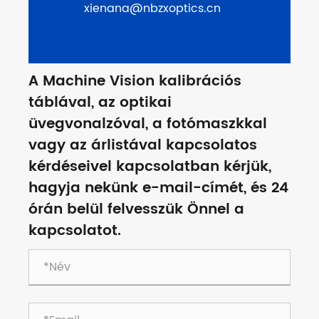
xienana@nbzxoptics.cn
A Machine Vision kalibrációs
táblával, az optikai
üvegvonalzóval, a fotómaszkkal
vagy az árlistával kapcsolatos
kérdéseivel kapcsolatban kérjük,
hagyja nekünk e-mail-címét, és 24
órán belül felvesszük Önnel a
kapcsolatot.