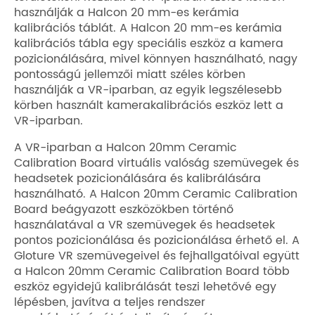
használják a Halcon 20 mm-es kerámia
kalibrációs táblát. A Halcon 20 mm-es kerámia
kalibrációs tábla egy speciális eszköz a kamera
pozicionálására, mivel könnyen használható, nagy
pontosságú jellemzői miatt széles körben
használják a VR-iparban, az egyik legszélesebb
körben használt kamerakalibrációs eszköz lett a
VR-iparban.
A VR-iparban a Halcon 20mm Ceramic
Calibration Board virtuális valóság szemüvegek és
headsetek pozicionálására és kalibrálására
használható. A Halcon 20mm Ceramic Calibration
Board beágyazott eszközökben történő
használatával a VR szemüvegek és headsetek
pontos pozicionálása és pozicionálása érhető el. A
Gloture VR szemüvegeivel és fejhallgatóival együtt
a Halcon 20mm Ceramic Calibration Board több
eszköz egyidejű kalibrálását teszi lehetővé egy
lépésben, javítva a teljes rendszer