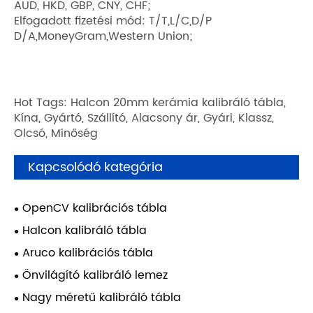
AUD, HKD, GBP, CNY, CHF;
Elfogadott fizetési mód: T/T,L/C,D/P
D/A,MoneyGram,Western Union;
Hot Tags: Halcon 20mm kerámia kalibráló tábla,
Kína, Gyártó, Szállító, Alacsony ár, Gyári, Klassz,
Olcsó, Minőség
Kapcsolódó kategória
OpenCV kalibrációs tábla
Halcon kalibráló tábla
Aruco kalibrációs tábla
Önvilágító kalibráló lemez
Nagy méretű kalibráló tábla