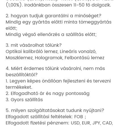
(1,00%). Irodánkban összesen 11-50 fő dolgozik.
2. hogyan tudjuk garantálni a minőséget?
Mindig egy gyártás előtti minta tömeggyártás
előtt;
Mindig végső ellenőrzés a szállítás előtt;
3. mit vásárolhat tőlünk?
Optikai kalibráló lemez, Lineáris vonalzó,
Maszklemez, Hologramok, Felbontású lemez
4. Miért érdemes tőlünk vásárolni, nem más
beszállítóktól?
1. Legyen képes önállóan fejleszteni és tervezni
termékeket.
2. Elfogadható ár és nagy pontosság
3. Gyors szállítás
5. milyen szolgáltatásokat tudunk nyújtani?
Elfogadott szállítási feltételek: FOB；
Elfogadott fizetési pénznem: USD, EUR, JPY, CAD,