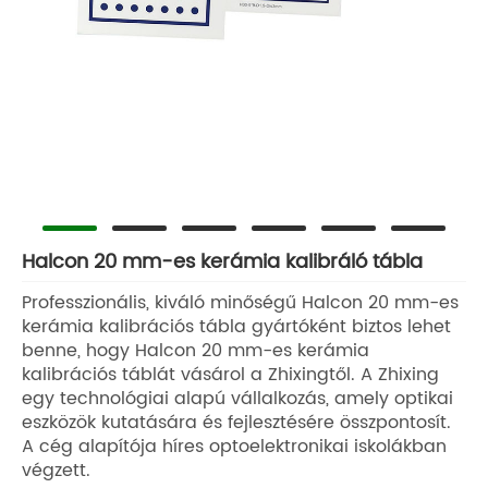
Halcon 20 mm-es kerámia kalibráló tábla
Professzionális, kiváló minőségű Halcon 20 mm-es
kerámia kalibrációs tábla gyártóként biztos lehet
benne, hogy Halcon 20 mm-es kerámia
kalibrációs táblát vásárol a Zhixingtől. A Zhixing
egy technológiai alapú vállalkozás, amely optikai
eszközök kutatására és fejlesztésére összpontosít.
A cég alapítója híres optoelektronikai iskolákban
végzett.